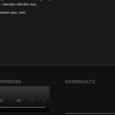
, nascetur ridiculus mus.
pretium quis, sem.
EFERENZEN
DATENSCHUTZ