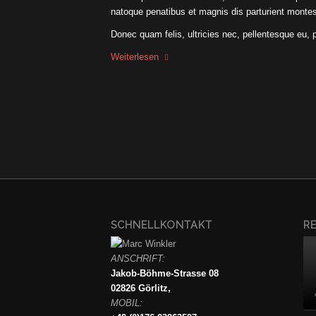
natoque penatibus et magnis dis parturient montes
Donec quam felis, ultricies nec, pellentesque eu, 
Weiterlesen
SCHNELLKONTAKT
R
ANSCHRIFT:
Jakob-Böhme-Strasse 08
02826 Görlitz,
MOBIL: