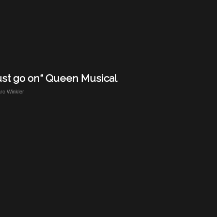
must go on“ Queen Musical
rc Winkler